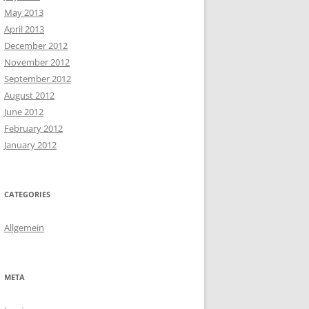
May 2013
April 2013
December 2012
November 2012
September 2012
August 2012
June 2012
February 2012
January 2012
CATEGORIES
Allgemein
META