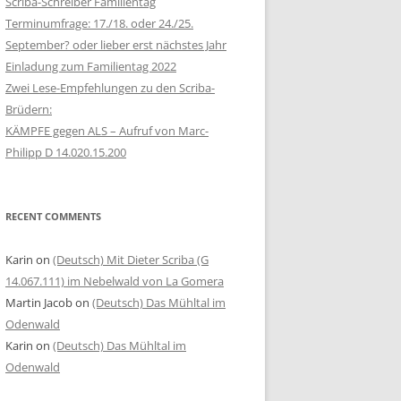
Scriba-Schreiber Familientag
Terminumfrage: 17./18. oder 24./25.
September? oder lieber erst nächstes Jahr
Einladung zum Familientag 2022
Zwei Lese-Empfehlungen zu den Scriba-
Brüdern:
KÄMPFE gegen ALS – Aufruf von Marc-
Philipp D 14.020.15.200
RECENT COMMENTS
Karin
on
(Deutsch) Mit Dieter Scriba (G
14.067.111) im Nebelwald von La Gomera
Martin Jacob
on
(Deutsch) Das Mühltal im
Odenwald
Karin
on
(Deutsch) Das Mühltal im
Odenwald