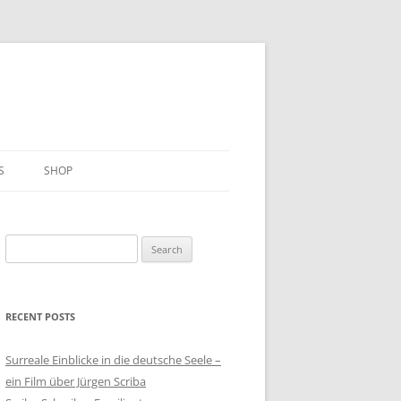
S
SHOP
Search
for:
RECENT POSTS
Surreale Einblicke in die deutsche Seele –
ein Film über Jürgen Scriba