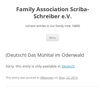
Skip
to
Family Association Scriba-
content
Schreiber e.V.
current entries in our family tree: 16800
Menu
(Deutsch) Das Mühltal im Odenwald
Sorry, this entry is only available in
Deutsch
.
This entry was posted in
Allgemein
on
May, 22. 2013
.