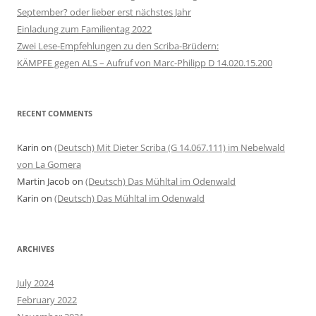
September? oder lieber erst nächstes Jahr
Einladung zum Familientag 2022
Zwei Lese-Empfehlungen zu den Scriba-Brüdern:
KÄMPFE gegen ALS – Aufruf von Marc-Philipp D 14.020.15.200
RECENT COMMENTS
Karin
on
(Deutsch) Mit Dieter Scriba (G 14.067.111) im Nebelwald
von La Gomera
Martin Jacob
on
(Deutsch) Das Mühltal im Odenwald
Karin
on
(Deutsch) Das Mühltal im Odenwald
ARCHIVES
July 2024
February 2022